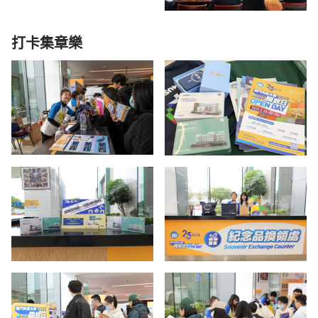
打卡集章樂